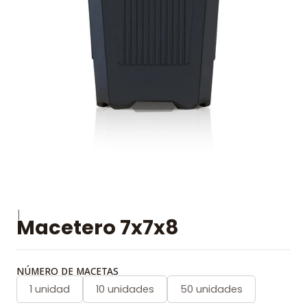
|
Macetero 7x7x8
NÚMERO DE MACETAS
1 unidad
10 unidades
50 unidades