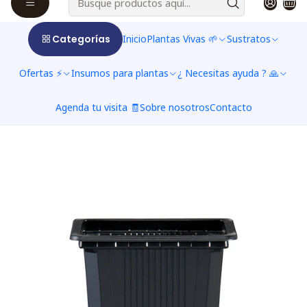
Categorías
Inicio
Plantas Vivas 🌱
Sustratos
Ofertas ⚡
Insumos para plantas
¿ Necesitas ayuda ? 🙏
Agenda tu visita 🧾
Sobre nosotros
Contacto