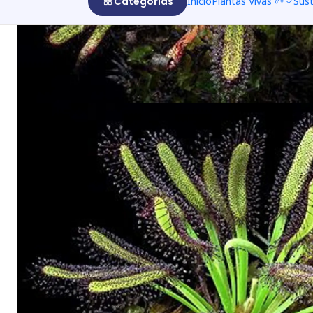
Categorías
Inicio
Plantas Vivas 🌱
Sus