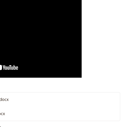
docx
ocx