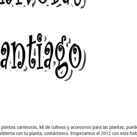
 plantas carnívoras, kit de cultivos y accesorios para las plantas, 
ún problema con tu planta, contáctenos. Empezamos el 2012 con este ho