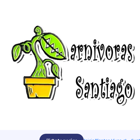
Início
Cultivar 🌰
Kit de cultivos
Kit de cultivo - Drosera Cap