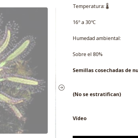
Temperatura: 🌡
16º a 30ºC
Humedad ambiental:
Sobre el 80%
Semillas cosechadas de n
(No se estratifican)
Vídeo