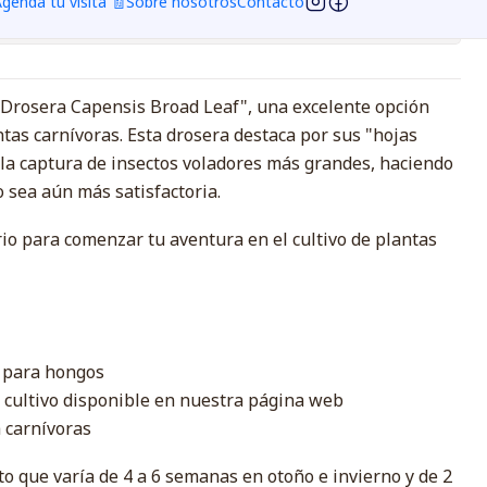
genda tu visita 🧾
Sobre nosotros
Contacto
ciones
 - Drosera Capensis Broad Leaf", una excelente opción
tas carnívoras. Esta drosera destaca por sus "hojas
n la captura de insectos voladores más grandes, haciendo
o sea aún más satisfactoria.
ario para comenzar tu aventura en el cultivo de plantas
o para hongos
il cultivo disponible en nuestra página web
a carnívoras
o que varía de 4 a 6 semanas en otoño e invierno y de 2