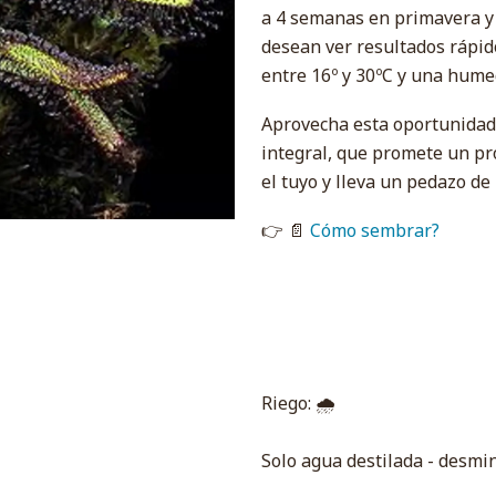
a 4 semanas en primavera y v
desean ver resultados rápi
entre 16º y 30ºC y una hume
Aprovecha esta oportunidad 
integral, que promete un pro
el tuyo y lleva un pedazo de
👉 📄
Cómo sembrar?
Riego: 🌧
Solo agua destilada - desmin