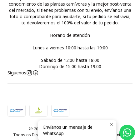
conocimiento de las plantas carnívoras y la mejor post-venta
del mercado, si tienes problemas con tu envío, envíanos una
foto o comprobante para ayudarte, si tu pedido se extravía,
te devolveremos el 100% del valor de tu pedido.
Horario de atención
Lunes a viernes 10:00 hasta las 19:00
Sábado de 12:00 hasta 18:00
Domingo de 15:00 hasta 19:00
Síguenos
Envíanos un mensaje de
2026 Plantas Carnívoras Santiago ( Chile ).
WhatsApp
Todos os Direitos Reservados.
Com tecnologia Jumpseller
.