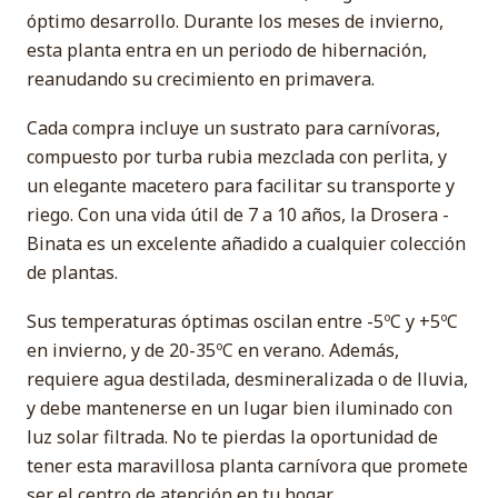
óptimo desarrollo. Durante los meses de invierno,
esta planta entra en un periodo de hibernación,
reanudando su crecimiento en primavera.
Cada compra incluye un sustrato para carnívoras,
compuesto por turba rubia mezclada con perlita, y
un elegante macetero para facilitar su transporte y
riego. Con una vida útil de 7 a 10 años, la Drosera -
Binata es un excelente añadido a cualquier colección
de plantas.
Sus temperaturas óptimas oscilan entre -5ºC y +5ºC
en invierno, y de 20-35ºC en verano. Además,
requiere agua destilada, desmineralizada o de lluvia,
y debe mantenerse en un lugar bien iluminado con
luz solar filtrada. No te pierdas la oportunidad de
tener esta maravillosa planta carnívora que promete
ser el centro de atención en tu hogar.