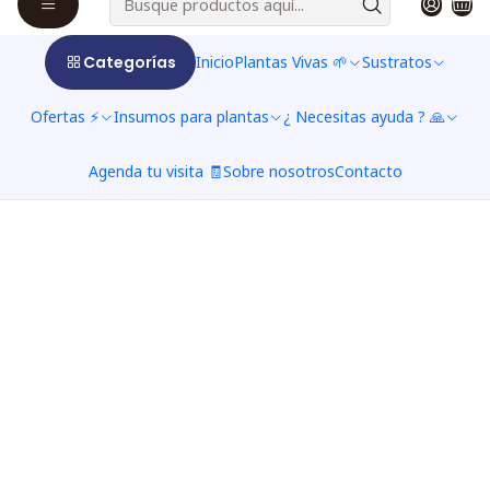
Categorías
Inicio
Plantas Vivas 🌱
Sustratos
Ofertas ⚡
Insumos para plantas
¿ Necesitas ayuda ? 🙏
Agenda tu visita 🧾
Sobre nosotros
Contacto