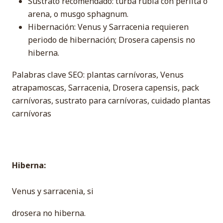
Sustrato recomendado: turba rubia con perlita o
arena, o musgo sphagnum.
Hibernación: Venus y Sarracenia requieren
periodo de hibernación; Drosera capensis no
hiberna.
Palabras clave SEO: plantas carnívoras, Venus
atrapamoscas, Sarracenia, Drosera capensis, pack
carnívoras, sustrato para carnívoras, cuidado plantas
carnívoras
Hiberna:
Venus y sarracenia, si
drosera no hiberna.