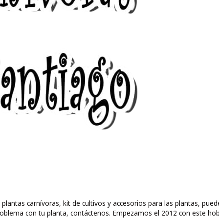
 plantas carnívoras, kit de cultivos y accesorios para las plantas, 
ún problema con tu planta, contáctenos. Empezamos el 2012 con este ho