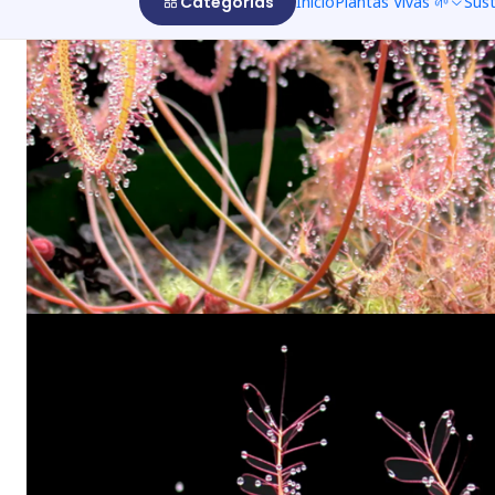
Categorías
Inicio
Plantas Vivas 🌱
Sus