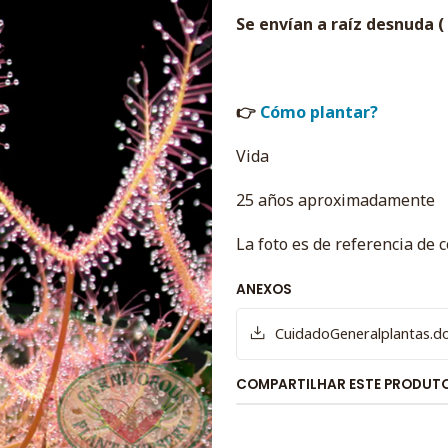
Se envían a raíz desnuda 
👉
Cómo plantar?
Vida
25 años aproximadamente
La foto es de referencia de
ANEXOS
CuidadoGeneralplantas.d
COMPARTILHAR ESTE PRODUT