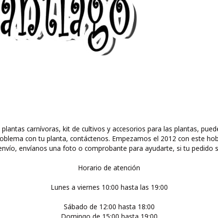
 plantas carnívoras, kit de cultivos y accesorios para las plantas, 
ún problema con tu planta, contáctenos. Empezamos el 2012 con este ho
nvío, envíanos una foto o comprobante para ayudarte, si tu pedido s
Horario de atención
Lunes a viernes 10:00 hasta las 19:00
Sábado de 12:00 hasta 18:00
Domingo de 15:00 hasta 19:00