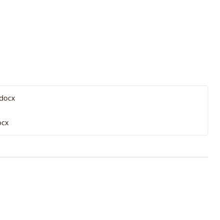
docx
ocx