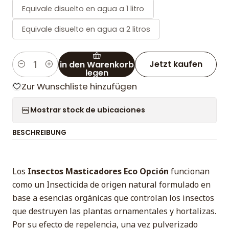
Equivale disuelto en agua a 1 litro
Equivale disuelto en agua a 2 litros
Jetzt kaufen
in den Warenkorb
Menge
legen
Zur Wunschliste hinzufügen
Mostrar stock de ubicaciones
BESCHREIBUNG
Los
Insectos Masticadores Eco Opción
funcionan
como un Insecticida de origen natural formulado en
base a esencias orgánicas que controlan los insectos
que destruyen las plantas ornamentales y hortalizas.
Por su efecto de repelencia, una vez pulverizado