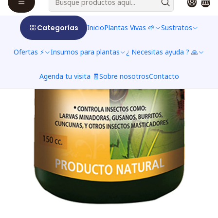
Categorías
Inicio
Plantas Vivas 🌱
Sustratos
Ofertas ⚡
Insumos para plantas
¿ Necesitas ayuda ? 🙏
Agenda tu visita 🧾
Sobre nosotros
Contacto