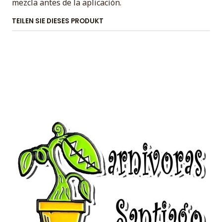
mezcla antes de la aplicación.
TEILEN SIE DIESES PRODUKT