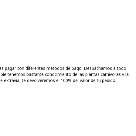
puedes pagar con diferentes métodos de pago. Despachamos a todo
bbie tenemos bastante conocimiento de las plantas carnívoras y la
e extravía, te devolveremos el 100% del valor de tu pedido.