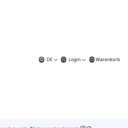
Filter
DE
Login
Warenkorb