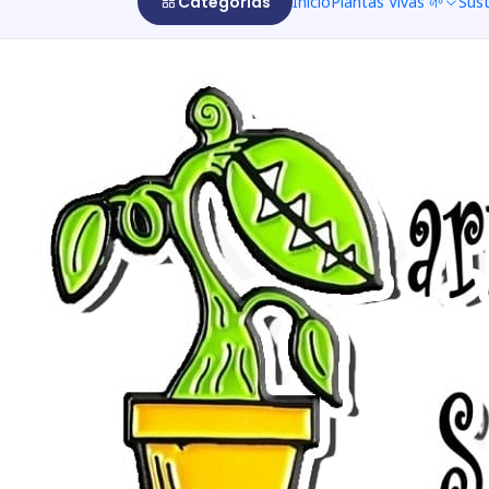
Categorías
Inicio
Plantas Vivas 🌱
Sus