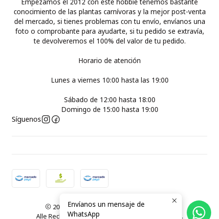
Empezamos el 2012 con este hobbie tenemos bastante
conocimiento de las plantas carnívoras y la mejor post-venta
del mercado, si tienes problemas con tu envío, envíanos una
foto o comprobante para ayudarte, si tu pedido se extravía,
te devolveremos el 100% del valor de tu pedido.
Horario de atención
Lunes a viernes 10:00 hasta las 19:00
Sábado de 12:00 hasta 18:00
Domingo de 15:00 hasta 19:00
Síguenos
Envíanos un mensaje de
2026 Plantas Carnívoras Santiago ( Chile ).
WhatsApp
Alle Rechte vorbehalten.
Powered by Jumpseller
.